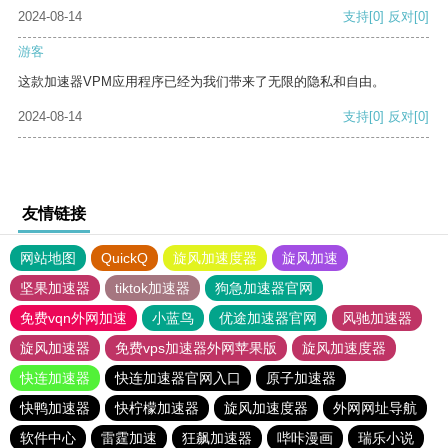
2024-08-14
支持
[0]
反对
[0]
游客
这款加速器VPM应用程序已经为我们带来了无限的隐私和自由。
2024-08-14
支持
[0]
反对
[0]
友情链接
网站地图
QuickQ
旋风加速度器
旋风加速
坚果加速器
tiktok加速器
狗急加速器官网
免费vqn外网加速
小蓝鸟
优途加速器官网
风驰加速器
旋风加速器
免费vps加速器外网苹果版
旋风加速度器
快连加速器
快连加速器官网入口
原子加速器
快鸭加速器
快柠檬加速器
旋风加速度器
外网网址导航
软件中心
雷霆加速
狂飙加速器
哔咔漫画
瑞乐小说