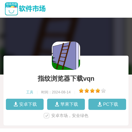
指纹浏览器下载vqn
工具
|
时间：2024-08-14
|
安卓下载
苹果下载
PC下载
安卓市场，安全绿色