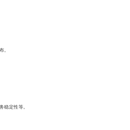
布。
务稳定性等。