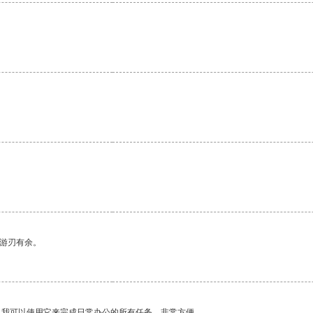
中游刃有余。
。我可以使用它来完成日常办公的所有任务，非常方便。