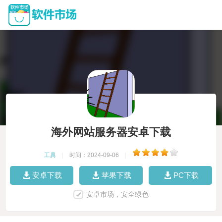
海外网站服务器安卓下载
工具
|
时间：2024-09-06
|
安卓下载
苹果下载
PC下载
安卓市场，安全绿色