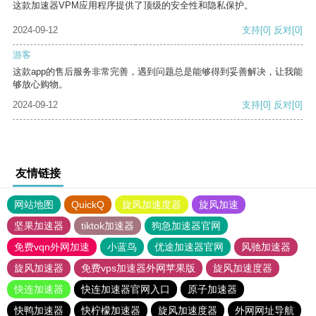
这款加速器VPM应用程序提供了顶级的安全性和隐私保护。
2024-09-12
支持
[0]
反对
[0]
游客
这款app的售后服务非常完善，遇到问题总是能够得到妥善解决，让我能
够放心购物。
2024-09-12
支持
[0]
反对
[0]
友情链接
网站地图
QuickQ
旋风加速度器
旋风加速
坚果加速器
tiktok加速器
狗急加速器官网
免费vqn外网加速
小蓝鸟
优途加速器官网
风驰加速器
旋风加速器
免费vps加速器外网苹果版
旋风加速度器
快连加速器
快连加速器官网入口
原子加速器
快鸭加速器
快柠檬加速器
旋风加速度器
外网网址导航