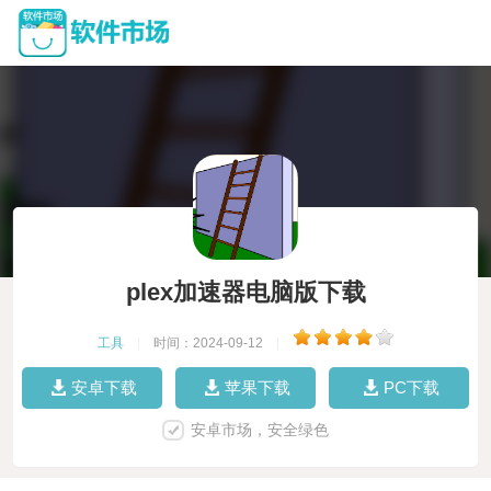
plex加速器电脑版下载
工具
|
时间：2024-09-12
|
安卓下载
苹果下载
PC下载
安卓市场，安全绿色