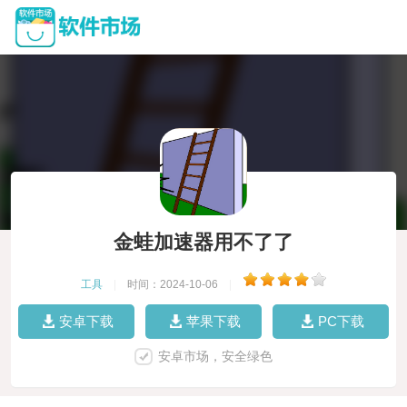
金蛙加速器用不了了
工具
|
时间：2024-10-06
|
安卓下载
苹果下载
PC下载
安卓市场，安全绿色