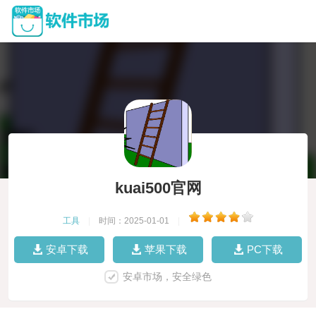
kuai500官网
工具
|
时间：2025-01-01
|
安卓下载
苹果下载
PC下载
安卓市场，安全绿色