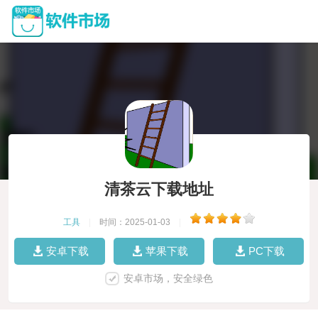
清茶云下载地址
工具
|
时间：2025-01-03
|
安卓下载
苹果下载
PC下载
安卓市场，安全绿色